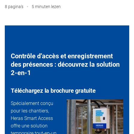
8 pagina’s
5 minuten lezen
Contrôle d’accès et enregistrement
des présences : découvrez la solution
2-en-1
Téléchargez la brochure gratuite
Spécialement conçu
pour les chantiers,
Heras Smart Access
offre une solution
temporaire tout-en-un